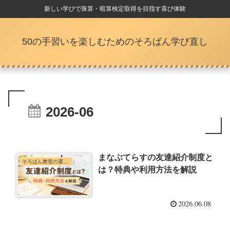
新しい学びで珠算・暗算検定取得を目指す喜び体験
50の手習いを楽しむためのそろばん学び直し
2026-06
まなぶてらすの友達紹介制度と
そろばん教室の選び方・体験談
は？特典や利用方法を解説
2026.06.08