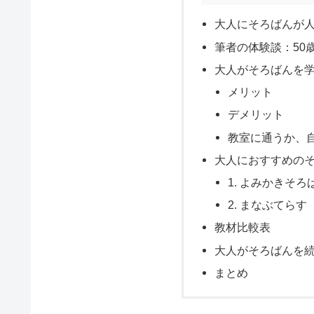
大人にそろばんが
筆者の体験談：50
大人がそろばんを
メリット
デメリット
教室に通うか、
大人におすすめの
1. よみかきそ
2. まなぶてらす
教材比較表
大人がそろばんを
まとめ