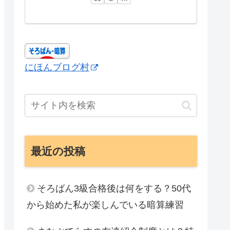
にほんブログ村
最近の投稿
そろばん3級合格後は何をする？50代
から始めた私が楽しんでいる暗算練習