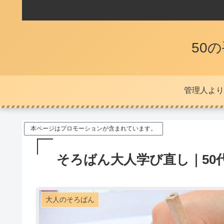
50
管理人より
本ページはプロモーションが含まれています。
そろばん大人学び直し｜50
大人のそろばん