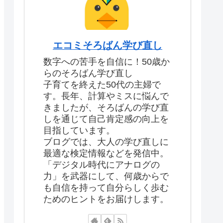
エコミそろばん学び直し
数字への苦手を自信に！50歳か
らのそろばん学び直し
子育てを終えた50代の主婦で
す。長年、計算やミスに悩んで
きましたが、そろばんの学び直
しを通じて自己肯定感の向上を
目指しています。
ブログでは、大人の学び直しに
最適な検定情報などを発信中。
「デジタル時代にアナログの
力」を武器にして、何歳からで
も自信を持って自分らしく歩む
ためのヒントをお届けします。