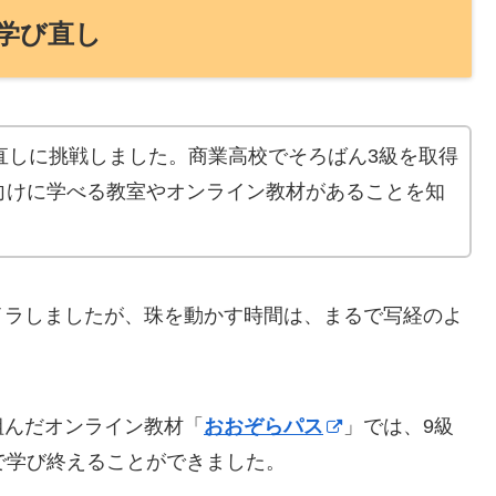
学び直し
直しに挑戦しました。商業高校でそろばん3級を取得
向けに学べる教室やオンライン教材があることを知
イラしましたが、珠を動かす時間は、まるで写経のよ
組んだオンライン教材「
おおぞらパス
」では、9級
で学び終えることができました。