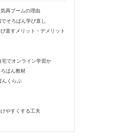
人気再ブームの理由
歳でそろばん学び直し
学び直すメリット・デメリット
自宅でオンライン学習か
そろばん教材
ろばんくらぶ
続けやすくする工夫