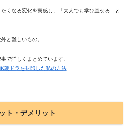
したくなる変化を実感し、「大人でも学び直せる」と
意外と難しいもの。
記事で詳しくまとめています。
HK朝ドラを封印した私の方法
ット・デメリット