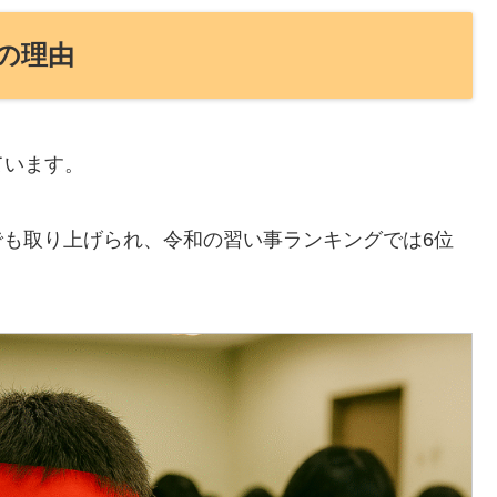
の理由
ています。
でも取り上げられ、令和の習い事ランキングでは6位