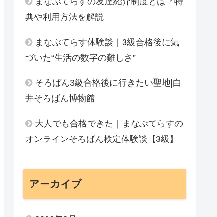
まなぶてらすの友達紹介制度とは？特
典や利用方法を解説
まなぶてらす体験談｜3級合格後に気
づいた“生活の数字の難しさ”
そろばん3級合格後に行きたい聖地|白
井そろばん博物館
大人でも合格できた｜まなぶてらすの
オンラインそろばん検定体験談【3級】
アーカイブ