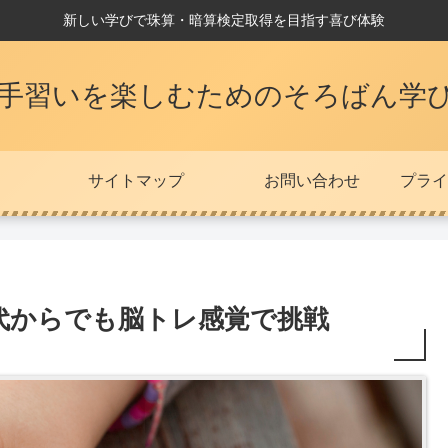
新しい学びで珠算・暗算検定取得を目指す喜び体験
の手習いを楽しむためのそろばん学
サイトマップ
お問い合わせ
代からでも脳トレ感覚で挑戦