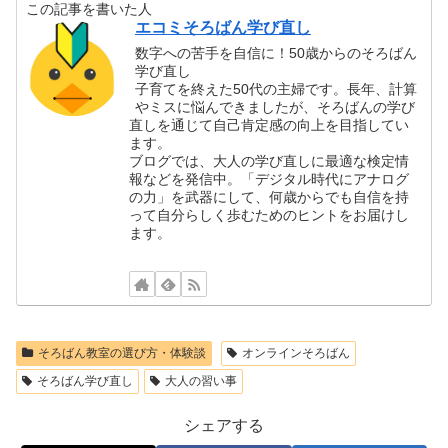
この記事を書いた人
エコミそろばん学び直し
数字への苦手を自信に！50歳からのそろばん
学び直し
子育てを終えた50代の主婦です。長年、計算
やミスに悩んできましたが、そろばんの学び
直しを通じて自己肯定感の向上を目指してい
ます。
ブログでは、大人の学び直しに最適な検定情
報などを発信中。「デジタル時代にアナログ
の力」を武器にして、何歳からでも自信を持
って自分らしく歩むためのヒントをお届けし
ます。
そろばん教室の選び方・体験談
オンラインそろばん
そろばん学び直し
大人の習い事
シェアする