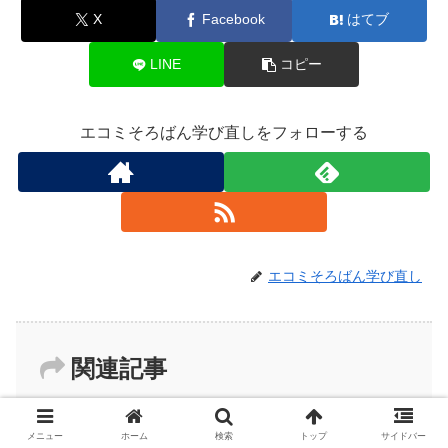
X
Facebook
はてブ
LINE
コピー
エコミそろばん学び直しをフォローする
エコミそろばん学び直し
関連記事
メニュー
ホーム
検索
トップ
サイドバー
そろばん教室の選び方・体験談
そろばん教室の選び方・体験談