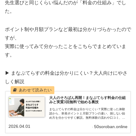
先生選びと同じくらい悩んだのが「料金の仕組み」でし
た。
ポイント制や月額プランなど最初は分かりづらかったので
すが、
実際に使ってみて分かったことをこちらでまとめていま
す。
▶ まなぶてらすの料金は分かりにくい？大人向けにやさ
しく解説
大人のそろばん再開！まなぶてらす料金の仕組
みと実質3回無料で始める裏技
まなぶてらすの料金は分かりにくい？実際に使った体験
談から、単発ポイントと月額プランの違い、損しない始
め方を分かりやすく解説。無料体験の流れや口コミ、メ
リット・デメリットも正直レビュー。大人の学び直しに
2026.04.01
50soroban.online
おすすめの選び方をまとめました。