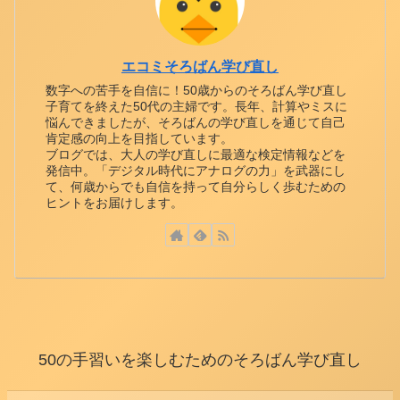
エコミそろばん学び直し
数字への苦手を自信に！50歳からのそろばん学び直し
子育てを終えた50代の主婦です。長年、計算やミスに
悩んできましたが、そろばんの学び直しを通じて自己
肯定感の向上を目指しています。
ブログでは、大人の学び直しに最適な検定情報などを
発信中。「デジタル時代にアナログの力」を武器にし
て、何歳からでも自信を持って自分らしく歩むための
ヒントをお届けします。
50の手習いを楽しむためのそろばん学び直し