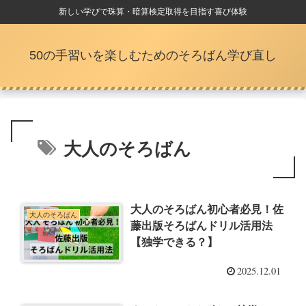
新しい学びで珠算・暗算検定取得を目指す喜び体験
50の手習いを楽しむためのそろばん学び直し
大人のそろばん
大人のそろばん初心者必見！佐
大人のそろばん
藤出版そろばんドリル活用法
【独学できる？】
2025.12.01