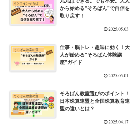
九九はできる。でも不安。大人
オンラインそろばん教室
から始める“そろばん”で自信を
取り戻す！
2025.05.03
仕事・脳トレ・趣味に効く！大
そろばん教室の選び方・体験談
人が始める“そろばん体験講
座”ガイド
2025.05.01
そろばん教室選びのポイント！
そろばん教室の選び方・体験談
日本珠算連盟と全国珠算教育連
盟の違いとは？
2025.04.17