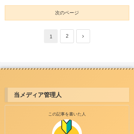
次のページ
次
2
1
へ
当メディア管理人
この記事を書いた人